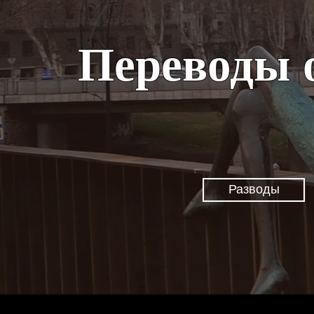
Переводы 
Разводы