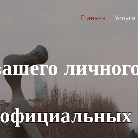
Главная
Услуги
вашего личног
 официальных 