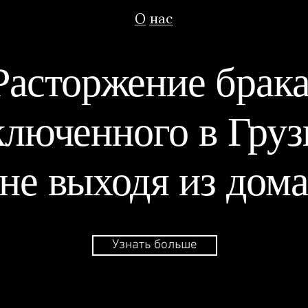
О нас
Расторжение брака
ключенного в Груз
не выходя из дом
Узнать больше