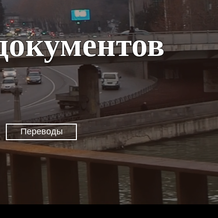
документов
Переводы